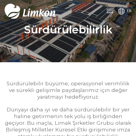
toggle
EN
navigation
Sürdürülebilirlik
Sürdürülebilir büyüme, operasyonel verimlilik
ve sürekli gelişimle paydaşlarımız için değer
yaratmayı hedefliyoruz.
Dünyayı daha iyi ve daha sürdürülebilir bir yer
haline getirmenin tek yolu iş birliğinden
geçiyor. Bu inaçla, Limak Şirketler Grubu olarak
Birleşmiş Milletler Küresel Etki girişimine imza