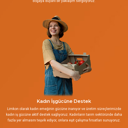
doğaya duyarlı bir yaklaşım sergiliyoruz.
Kadın İşgücüne Destek
Limkon olarak kadın emeğinin gücüne inanıyor ve üretim süreçlerimizde
kadın iş gücüne aktif destek sağlıyoruz. Kadınların tarım sektöründe daha
fazla yer almasını teşvik ediyor, onlara eşit çalışma fırsatları sunuyoruz.