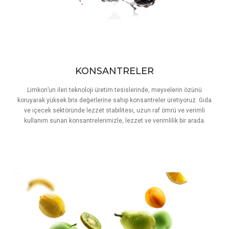
KONSANTRELER
Limkon’un ileri teknoloji üretim tesislerinde, meyvelerin özünü
koruyarak yüksek brix değerlerine sahip konsantreler üretiyoruz. Gıda
ve içecek sektöründe lezzet stabilitesi, uzun raf ömrü ve verimli
kullanım sunan konsantrelerimizle, lezzet ve verimlilik bir arada.