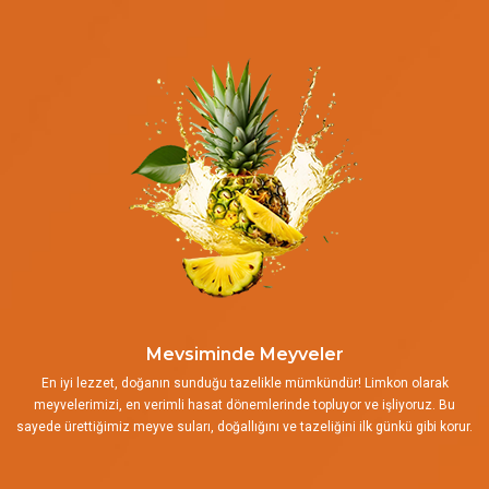
Mevsiminde Meyveler
En iyi lezzet, doğanın sunduğu tazelikle mümkündür! Limkon olarak
meyvelerimizi, en verimli hasat dönemlerinde topluyor ve işliyoruz. Bu
sayede ürettiğimiz meyve suları, doğallığını ve tazeliğini ilk günkü gibi korur.