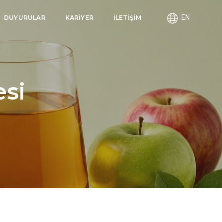
EN
DUYURULAR
KARİYER
İLETİŞİM
si