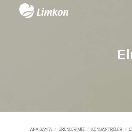
E
ANA SAYFA
ÜRÜNLERİMİZ
KONSANTRELER
O