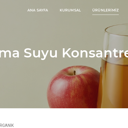
ANA SAYFA
KURUMSAL
ÜRÜNLERİMİZ
lma Suyu Konsantre
RGANIK